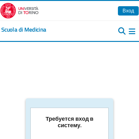
Перейти к основному содержанию
Вход
Scuola di Medicina
Б
Требуется вход в
систему.