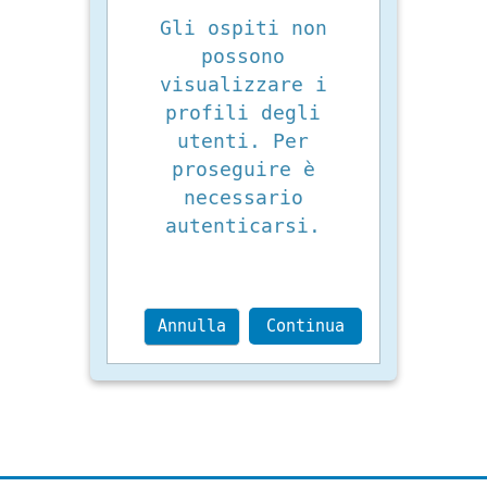
Gli ospiti non
possono
visualizzare i
profili degli
utenti. Per
proseguire è
necessario
autenticarsi.
Annulla
Continua