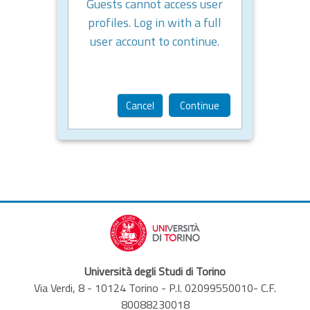
Guests cannot access user
profiles. Log in with a full
user account to continue.
Cancel
Continue
Università degli Studi di Torino
Via Verdi, 8 - 10124 Torino - P.I. 02099550010- C.F.
80088230018