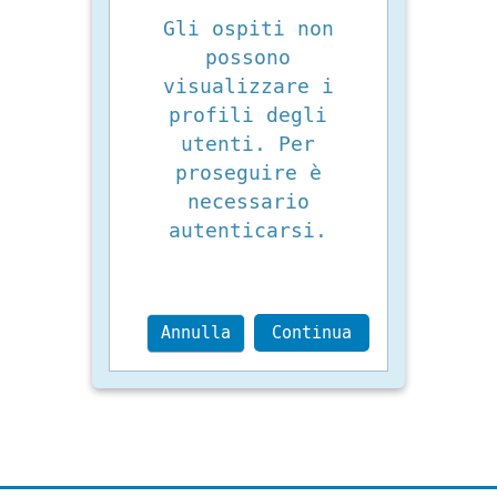
Gli ospiti non
possono
visualizzare i
profili degli
utenti. Per
proseguire è
necessario
autenticarsi.
Annulla
Continua