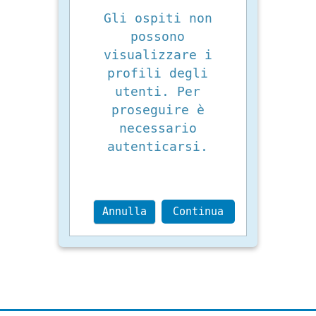
Gli ospiti non
possono
visualizzare i
profili degli
utenti. Per
proseguire è
necessario
autenticarsi.
Annulla
Continua