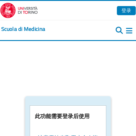
跳到主要内容
登录
Scuola di Medicina
此功能需要登录后使用