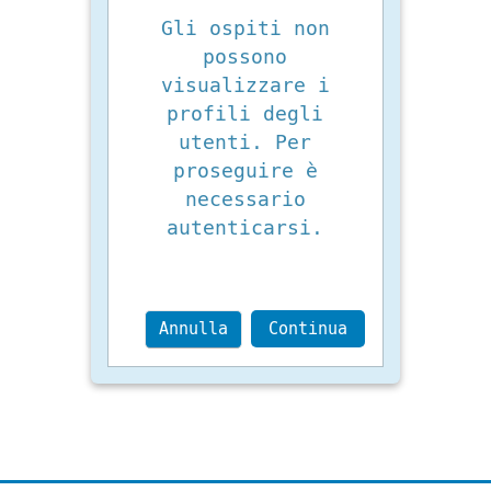
Gli ospiti non
possono
visualizzare i
profili degli
utenti. Per
proseguire è
necessario
autenticarsi.
Annulla
Continua