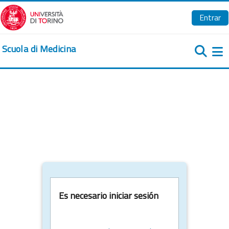
Salta al contenido principal
Entrar
Scuola di Medicina
Pa
Es necesario iniciar sesión