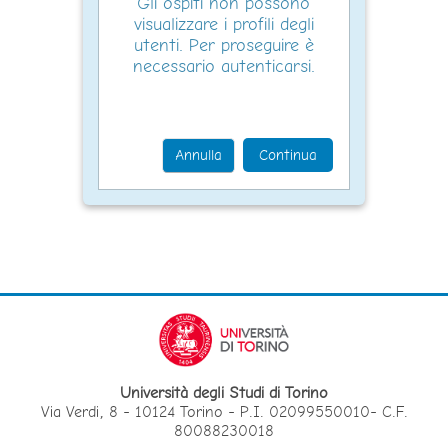
Gli ospiti non possono
visualizzare i profili degli
utenti. Per proseguire è
necessario autenticarsi.
Annulla
Continua
Università degli Studi di Torino
Via Verdi, 8 - 10124 Torino - P.I. 02099550010- C.F.
80088230018