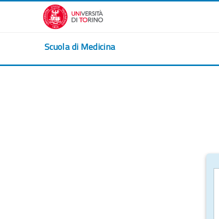
Passer au contenu principal
Scuola di Medicina