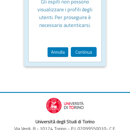
Gli ospiti non possono
visualizzare i profili degli
utenti. Per proseguire è
necessario autenticarsi.
Annulla
Continua
Università degli Studi di Torino
Via Verdi, 8 - 10124 Torino - P.I. 02099550010- C.F.