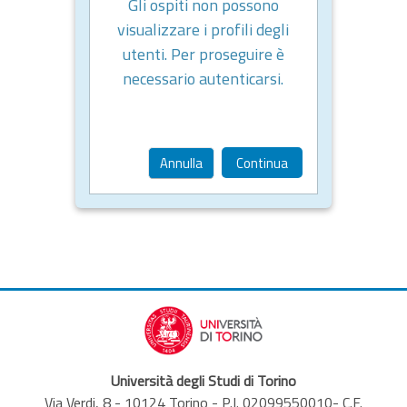
Gli ospiti non possono
visualizzare i profili degli
utenti. Per proseguire è
necessario autenticarsi.
Annulla
Continua
Università degli Studi di Torino
Via Verdi, 8 - 10124 Torino - P.I. 02099550010- C.F.