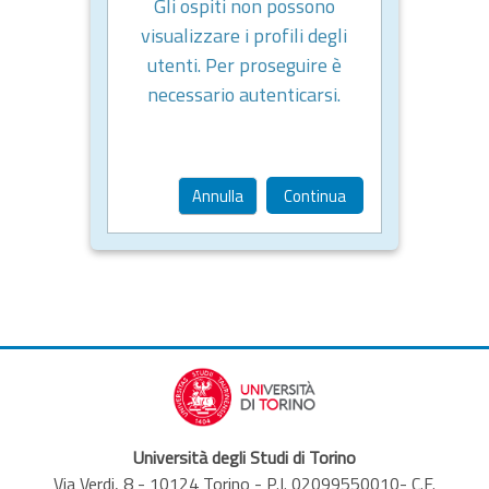
Gli ospiti non possono
visualizzare i profili degli
utenti. Per proseguire è
necessario autenticarsi.
Annulla
Continua
Università degli Studi di Torino
Via Verdi, 8 - 10124 Torino - P.I. 02099550010- C.F.