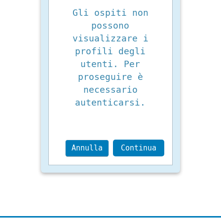
Gli ospiti non
possono
visualizzare i
profili degli
utenti. Per
proseguire è
necessario
autenticarsi.
Annulla
Continua