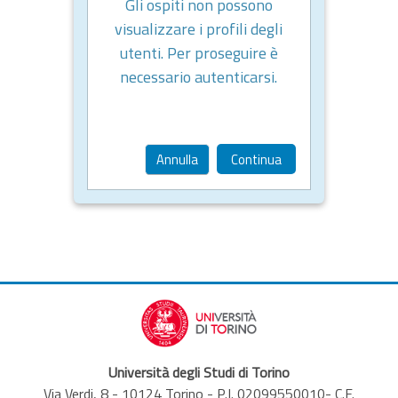
Gli ospiti non possono
visualizzare i profili degli
utenti. Per proseguire è
necessario autenticarsi.
Annulla
Continua
Università degli Studi di Torino
Via Verdi, 8 - 10124 Torino - P.I. 02099550010- C.F.