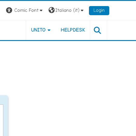
Comic Font
Italiano ‎(it)‎
Login
UNITO
HELPDESK