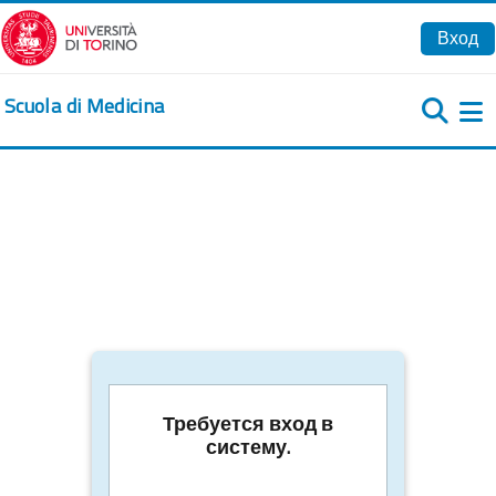
Перейти к основному содержанию
Вход
Scuola di Medicina
Б
Требуется вход в
систему.