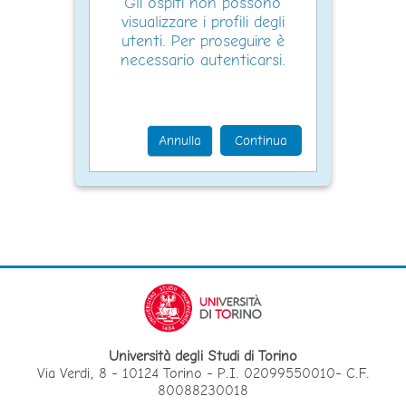
Gli ospiti non possono
visualizzare i profili degli
utenti. Per proseguire è
necessario autenticarsi.
Annulla
Continua
Università degli Studi di Torino
Via Verdi, 8 - 10124 Torino - P.I. 02099550010- C.F.
80088230018