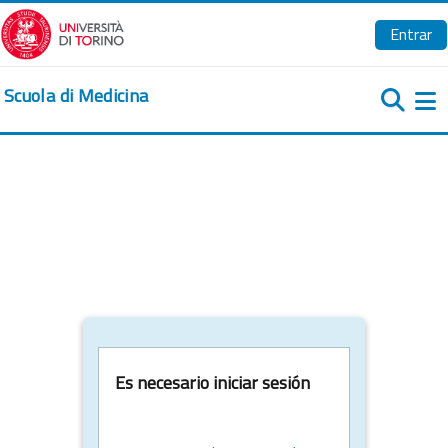
Salta al contenido principal
Entrar
Scuola di Medicina
Pa
Es necesario iniciar sesión