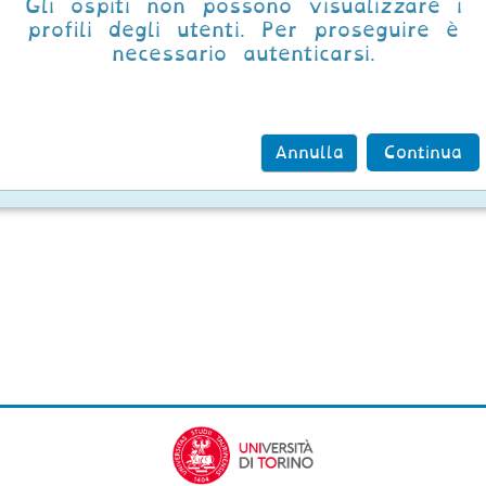
Gli ospiti non possono visualizzare i
profili degli utenti. Per proseguire è
necessario autenticarsi.
Annulla
Continua