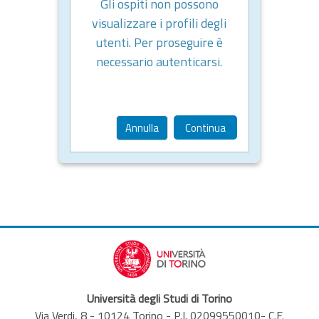
Gli ospiti non possono
visualizzare i profili degli
utenti. Per proseguire è
necessario autenticarsi.
Annulla
Continua
Università degli Studi di Torino
Via Verdi, 8 - 10124 Torino - P.I. 02099550010- C.F.