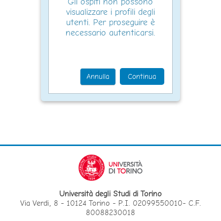
Gli ospiti non possono
visualizzare i profili degli
utenti. Per proseguire è
necessario autenticarsi.
Annulla
Continua
Università degli Studi di Torino
Via Verdi, 8 - 10124 Torino - P.I. 02099550010- C.F.
80088230018