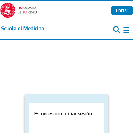
Salta al contenido principal
Entrar
Scuola di Medicina
Pa
Es necesario iniciar sesión