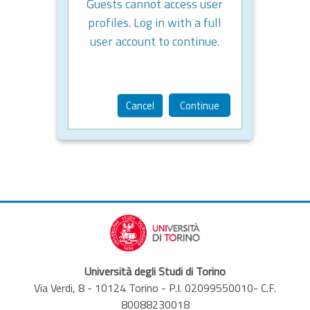
Guests cannot access user
profiles. Log in with a full
user account to continue.
Cancel
Continue
Università degli Studi di Torino
Via Verdi, 8 - 10124 Torino - P.I. 02099550010- C.F.
80088230018