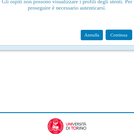
Gli ospiti non possono visualizzare i profili degli utenti. Per
proseguire è necessario autenticarsi.
Annulla
Continua