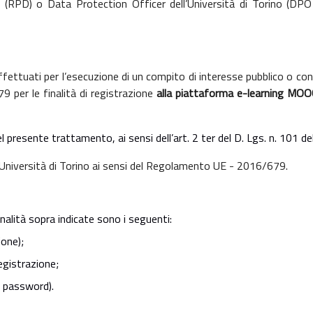
li (RPD) o Data Protection Officer dell’Università di Torino (D
effettuati
per
l’esecuzione di un compito di interesse pubblico o conn
per le finalità di registrazione
alla piattaforma e-learning MO
el presente trattamento, ai sensi dell’art. 2 ter del D. Lgs. n. 101 d
l’Università di Torino ai sensi del Regolamento UE - 2016/679.
finalità sopra indicate sono i seguenti:
ione);
registrazione;
e password).