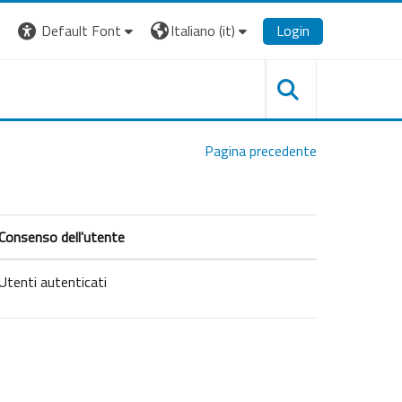
Default Font
Italiano ‎(it)‎
Login
Pagina precedente
Consenso dell'utente
Utenti autenticati