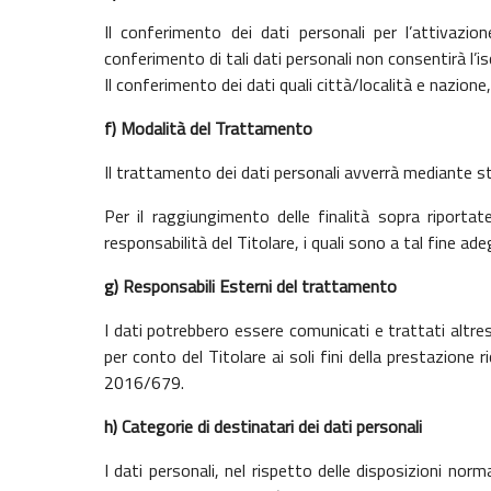
Il conferimento dei dati personali
per l’attivazio
conferimento di tali dati personali non consentirà l’is
Il conferimento dei dati quali città/località e nazione
f)
Modalità del Trattamento
Il trattamento dei dati personali avverrà
mediante st
Per il raggiungimento delle finalità sopra riportate
responsabilità del Titolare, i quali sono a tal fine a
g)
Responsabili Esterni del trattamento
I dati potrebbero essere comunicati e trattati altres
per conto del Titolare ai soli fini della prestazion
2016/679
.
h)
Categorie di destinatari dei dati personali
I dati personali, nel rispetto delle disposizioni no