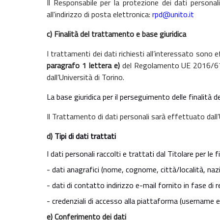
Il Responsabile per la protezione dei dati persona
all'indirizzo di posta elettronica:
rpd@unito.it
c)
Finalità del trattamento e base giuridica
I trattamenti dei dati richiesti all’interessato sono 
paragrafo 1 lettera e)
del Regolamento UE 2016/679 
dall’Università di Torino.
La base giuridica per il perseguimento delle finalità d
Il Trattamento di dati personali sarà effettuato dal
d)
Tipi di dati trattati
I
dati personali raccolti e trattati dal Titolare per le 
- dati anagrafici (nome, cognome, città/località, naz
- dati di contatto indirizzo e-mail fornito in fase di 
- credenziali di accesso alla piattaforma (username 
e)
Conferimento dei dati