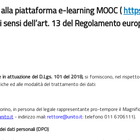
e alla piattaforma e-learning MOOC
(
http
 ai sensi dell’art. 13 del Regolamento e
 in attuazione del D.Lgs. 101 del 2018,
si forniscono, nel rispetto
tiche ed alle modalità del trattamento dei dati:
i Torino, in persona del legale rappresentante pro-tempore il Magnifi
ito.it
- indirizzo mail:
rettore@unito.it
: telefono 011 6706111).
dei dati personali (DPO)