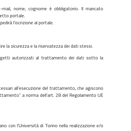
o e-mail, nome, cognome è obbligatorio. Il mancato
detto portale.
edirà l’iscrizione al portale.
e la sicurezza e la riservatezza dei dati stessi.
getti autorizzati al trattamento dei dati sotto la
ecessari all’esecuzione del trattamento,
che agiscono
rattamento” a norma dell’art. 28 del
Regolamento UE
no con l’Università di Torino nella realizzazione e/o