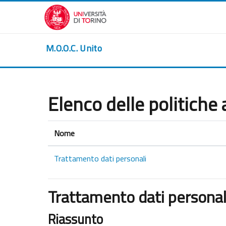
Vai al contenuto principale
M.O.O.C. Unito
Elenco delle politiche 
Nome
Trattamento dati personali
Trattamento dati personal
Riassunto