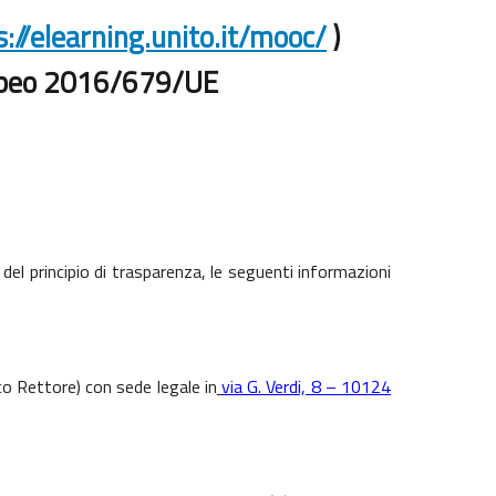
s://elearning.unito.it/mooc/
)
uropeo 2016/679/UE
 del principio di trasparenza, le seguenti informazioni
co Rettore) con sede legale in
via G. Verdi, 8 – 10124