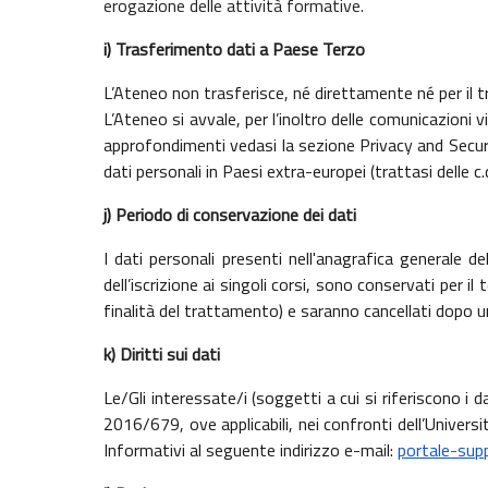
erogazione delle attività formative.
i)
Trasferimento dati a Paese Terzo
L’Ateneo non trasferisce, né direttamente né per il tr
L’Ateneo si avvale, per l’inoltro delle comunicazioni 
approfondimenti vedasi la sezione Privacy and Security
dati personali in Paesi extra-europei (trattasi delle c.
j)
Periodo di conservazione dei dati
I dati personali presenti nell'anagrafica generale
dell’iscrizione ai singoli corsi, sono conservati per 
finalità del trattamento) e saranno cancellati dopo un
k) Diritti sui dati
Le/Gli interessate/i (soggetti a cui si riferiscono i d
2016/679, ove applicabili, nei confronti dell’Univers
Informativi al seguente indirizzo e-mail:
portale-sup