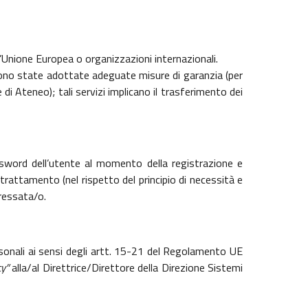
l’Unione Europea o organizzazioni internazionali.
li sono state adottate adeguate misure di garanzia (per
di Ateneo); tali servizi implicano il trasferimento dei
ssword dell’utente al momento della registrazione e
 trattamento (nel rispetto del principio di necessità e
eressata/o.
 personali ai sensi degli artt. 15-21 del Regolamento UE
cy”
alla/al Direttrice/Direttore della Direzione Sistemi