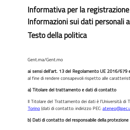
Informativa
per la registrazion
Informazioni sui dati personali
Testo della politica
Gent.ma/Gent.mo
ai sensi dell’art. 13 del Regolamento UE 2016/679 e
al fine di rendere consapevoli rispetto alle caratteris
a) Titolare del trattamento e dati di contatto
Il Titolare del Trattamento dei dati è l’Università d
Torino
(dati di contatto: indirizzo PEC:
ateneo@pec.un
b) Dati di contatto del responsabile della protezione 