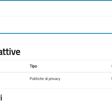
attive
Tipo
Politiche di privacy
i