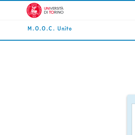
Vai al contenuto principale
M.O.O.C. Unito