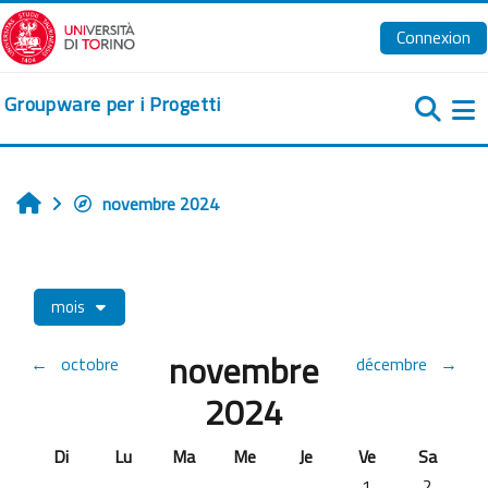
Passer au contenu principal
Connexion
Groupware per i Progetti
Pa
novembre 2024
Accueil
mois
novembre
←
octobre
décembre
→
2024
Dimanche
Lundi
Mardi
Mercredi
Jeudi
Vendredi
Samedi
Di
Lu
Ma
Me
Je
Ve
Sa
Aucun événement, 
Aucun évé
1
2