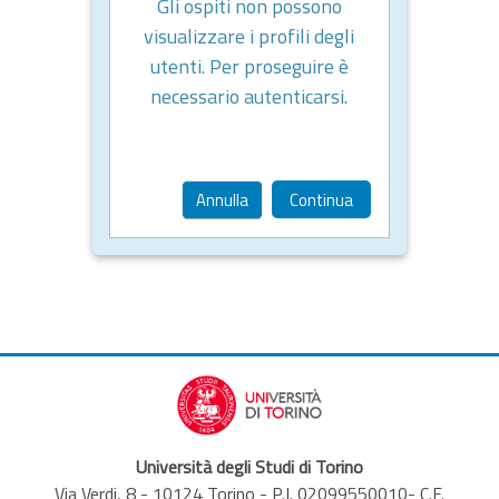
Gli ospiti non possono
visualizzare i profili degli
utenti. Per proseguire è
necessario autenticarsi.
Annulla
Continua
Università degli Studi di Torino
Via Verdi, 8 - 10124 Torino - P.I. 02099550010- C.F.