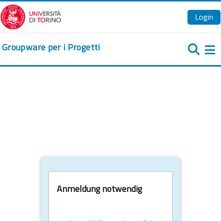
Zum Hauptinhalt
Login
Groupware per i Progetti
We
Anmeldung notwendig