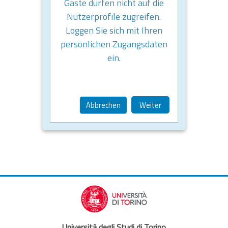
Gäste dürfen nicht auf die
Nutzerprofile zugreifen.
Loggen Sie sich mit Ihren
persönlichen Zugangsdaten
ein.
Abbrechen
Weiter
Università degli Studi di Torino