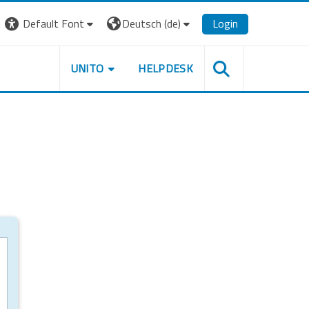
Default Font
Deutsch ‎(de)‎
Login
UNITO
HELPDESK