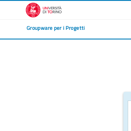
Zum Hauptinhalt
Groupware per i Progetti