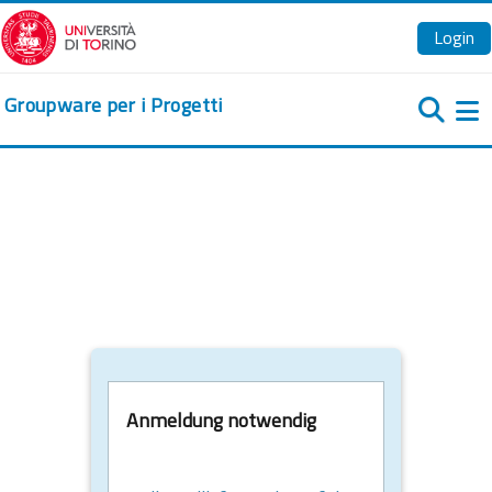
Zum Hauptinhalt
Login
Groupware per i Progetti
We
Anmeldung notwendig