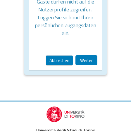
Gäste dürfen nicht auf die
Nutzerprofile zugreifen.
Loggen Sie sich mit Ihren
persönlichen Zugangsdaten
ein.
Abbrechen
Weiter
Università degli Studi di Torino