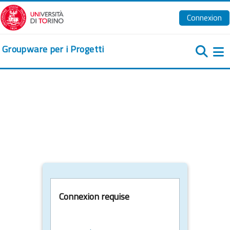
Passer au contenu principal
Connexion
Groupware per i Progetti
Pa
Connexion requise