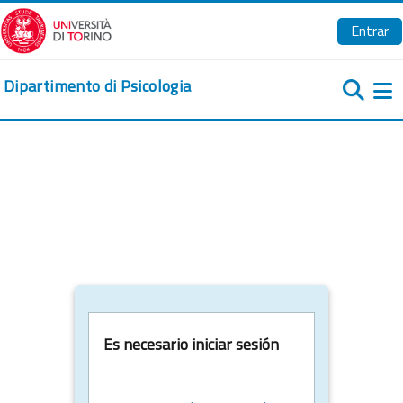
Salta al contenido principal
Entrar
Dipartimento di Psicologia
Pa
Es necesario iniciar sesión