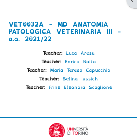
VET0032A - MD ANATOMIA
PATOLOGICA VETERINARIA III -
a.a. 2021/22
Teacher:
Luca Aresu
Teacher:
Enrico Bollo
Teacher:
Maria Teresa Capucchio
Teacher:
Selina Iussich
Teacher:
Frine Eleonora Scaglione