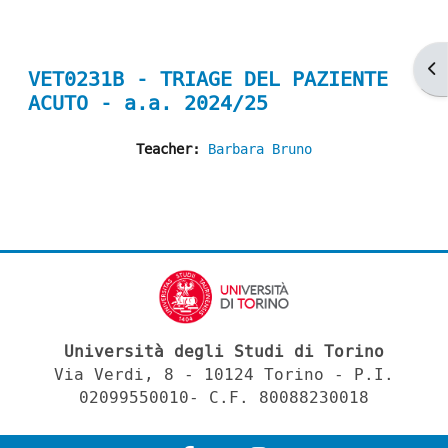
Ap
VET0231B - TRIAGE DEL PAZIENTE
ACUTO - a.a. 2024/25
Teacher:
Barbara Bruno
Università degli Studi di Torino
Via Verdi, 8 - 10124 Torino - P.I.
02099550010- C.F. 80088230018