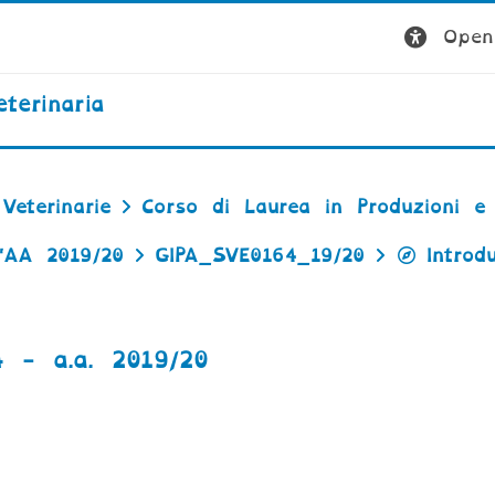
Open 
terinaria
Veterinarie
Corso di Laurea in Produzioni e G
'AA 2019/20
GIPA_SVE0164_19/20
Introd
4 - a.a. 2019/20