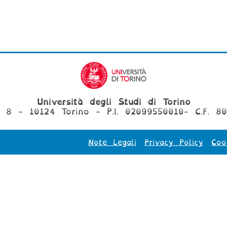
Università degli Studi di Torino
, 8 - 10124 Torino - P.I. 02099550010- C.F. 8
Note Legali
Privacy Policy
Coo