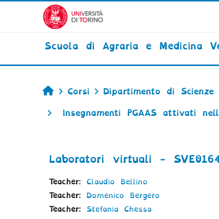
Vai al contenuto principale
Scuola di Agraria e Medicina Ve
Home
Corsi
Dipartimento di Scienze 
Insegnamenti PGAAS attivati nell
Laboratori virtuali - SVE016
Teacher:
Claudio Bellino
Teacher:
Domenico Bergero
Teacher:
Stefania Chessa