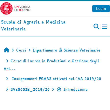
Vai al contenuto principale
Login
Scuola di Agraria e Medicina
Veterinaria
Pa
Corsi
Dipartimento di Scienze Veterinarie
Home
Corso di Laurea in Produzioni e Gestione degli
Ani...
Insegnamenti PGAAS attivati nell'AA 2019/20
SVE0002B_2019/20
Introduzione