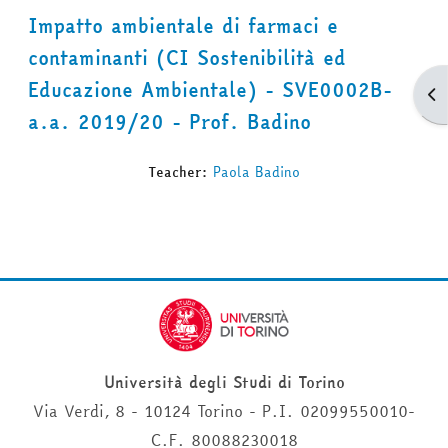
Impatto ambientale di farmaci e
contaminanti (CI Sostenibilità ed
Educazione Ambientale) - SVE0002B-
Apr
a.a. 2019/20 - Prof. Badino
Teacher:
Paola Badino
Università degli Studi di Torino
Via Verdi, 8 - 10124 Torino - P.I. 02099550010-
C.F. 80088230018