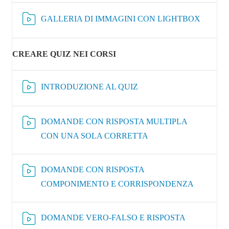
Risorsa 
GALLERIA DI IMMAGINI CON LIGHTBOX
CREARE QUIZ NEI CORSI
Risorsa Video Kaltura
INTRODUZIONE AL QUIZ
DOMANDE CON RISPOSTA MULTIPLA
Risorsa Video Kaltura
CON UNA SOLA CORRETTA
DOMANDE CON RISPOSTA
Risorsa Vi
COMPONIMENTO E CORRISPONDENZA
DOMANDE VERO-FALSO E RISPOSTA