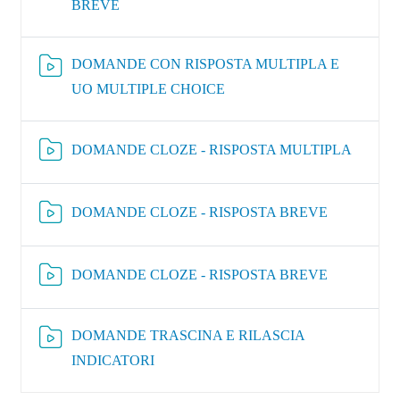
Risorsa Video Kaltura
BREVE
DOMANDE CON RISPOSTA MULTIPLA E
Risorsa Video Kaltura
UO MULTIPLE CHOICE
Risorsa 
DOMANDE CLOZE - RISPOSTA MULTIPLA
Risorsa Vide
DOMANDE CLOZE - RISPOSTA BREVE
Risorsa Vide
DOMANDE CLOZE - RISPOSTA BREVE
DOMANDE TRASCINA E RILASCIA
Risorsa Video Kaltura
INDICATORI