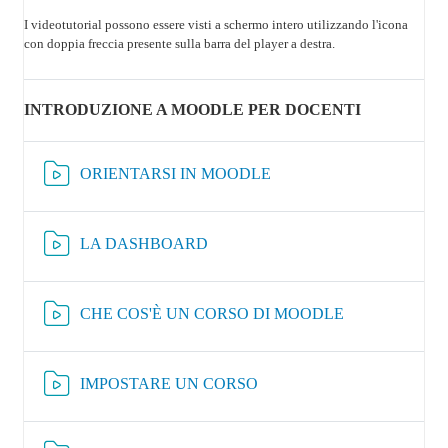
I videotutorial possono essere visti a schermo intero utilizzando l'icona
con doppia freccia presente sulla barra del player a destra.
INTRODUZIONE A MOODLE PER DOCENTI
Risorsa Video Kaltura
ORIENTARSI IN MOODLE
Risorsa Video Kaltura
LA DASHBOARD
Risorsa Video K
CHE COS'È UN CORSO DI MOODLE
Risorsa Video Kaltura
IMPOSTARE UN CORSO