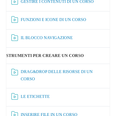
Risorsa Video
GESTIRE I CONTENUTI DI UN CORSO
Risorsa Video Kal
FUNZIONI E ICONE DI UN CORSO
Risorsa Video Kaltura
IL BLOCCO NAVIGAZIONE
STRUMENTI PER CREARE UN CORSO
DRAG&DROP DELLE RISORSE DI UN
Risorsa Video Kaltura
CORSO
Risorsa Video Kaltura
LE ETICHETTE
Risorsa Video Kaltura
INSERIRE FILE IN UN CORSO