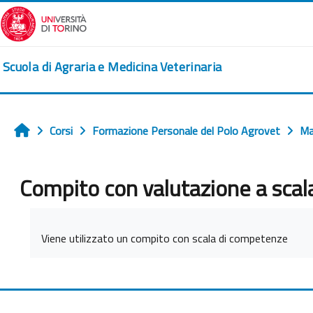
Vai al contenuto principale
Scuola di Agraria e Medicina Veterinaria
Corsi
Formazione Personale del Polo Agrovet
Ma
Home
Compito con valutazione a sca
Aggregazione dei criteri
Viene utilizzato un compito con scala di competenze