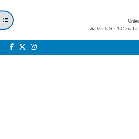
Apri indice del corso
Unive
Via Verdi, 8 - 10124 T