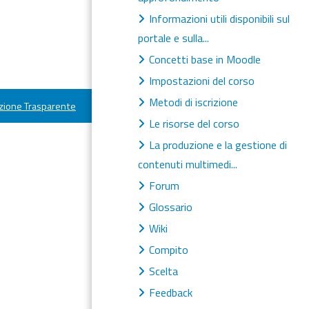
Informazioni utili disponibili sul
portale e sulla...
Concetti base in Moodle
Impostazioni del corso
Metodi di iscrizione
ione Trasparente
Le risorse del corso
La produzione e la gestione di
contenuti multimedi...
Forum
Glossario
Wiki
Compito
Scelta
Feedback