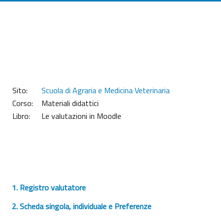
Vai al contenuto principale
Sito:
Scuola di Agraria e Medicina Veterinaria
Corso:
Materiali didattici
Libro:
Le valutazioni in Moodle
1. Registro valutatore
2. Scheda singola, individuale e Preferenze