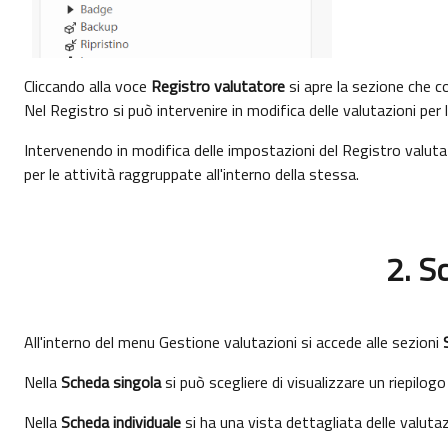
Cliccando alla voce
Registro valutatore
si apre la sezione che co
Nel Registro si può intervenire in modifica delle valutazioni per l
Intervenendo in modifica delle impostazioni del Registro valutat
per le attività raggruppate all'interno della stessa.
2. S
All'interno del menu Gestione valutazioni si accede alle sezioni
Nella
Scheda singola
si può scegliere di visualizzare un riepilogo
Nella
Scheda individuale
si ha una vista dettagliata delle valutazi