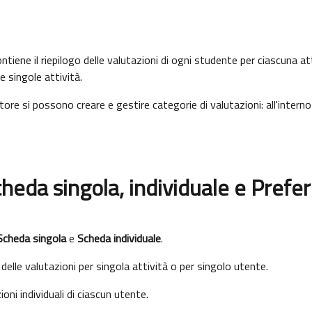
ntiene il riepilogo delle valutazioni di ogni studente per ciascuna at
e singole attività.
ore si possono creare e gestire categorie di valutazioni: all'interno
cheda singola, individuale e Prefe
Scheda singola
e
Scheda individuale
.
 delle valutazioni per singola attività o per singolo utente.
oni individuali di ciascun utente.