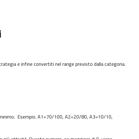
i
trategia e infine convertiti nel range previsto dalla categoria.
uello minimo. Esempio. A1=70/100, A2=20/80, A3=10/10,