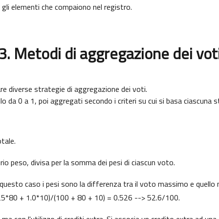
gli elementi che compaiono nel registro.
3. Metodi di aggregazione dei vot
re diverse strategie di aggregazione dei voti.
llo da 0 a 1, poi aggregati secondo i criteri su cui si basa ciascuna s
tale.
rio peso, divisa per la somma dei pesi di ciascun voto.
in questo caso i pesi sono la differenza tra il voto massimo e q
.25*80 + 1.0*10)/(100 + 80 + 10) = 0.526 --> 52.6/100.