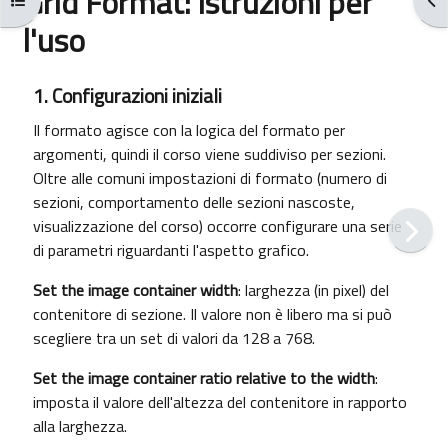
Grid Format: istruzioni per
l'uso
Conditions d’achèvement
1. Configurazioni iniziali
Il formato agisce con la logica del formato per
argomenti, quindi il corso viene suddiviso per sezioni.
Oltre alle comuni impostazioni di formato (numero di
sezioni, comportamento delle sezioni nascoste,
visualizzazione del corso) occorre configurare una serie
di parametri riguardanti l'aspetto grafico.
Set the image container width
: larghezza (in pixel) del
contenitore di sezione. Il valore non è libero ma si può
scegliere tra un set di valori da 128 a 768.
Set the image container ratio relative to the width
:
imposta il valore dell'altezza del contenitore in rapporto
alla larghezza.