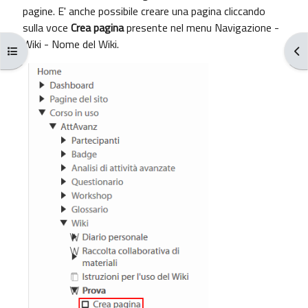
pagine. E' anche possibile creare una pagina cliccando
sulla voce
Crea pagina
presente nel menu Navigazione -
Wiki - Nome del Wiki.
Apri indice del corso
Apr