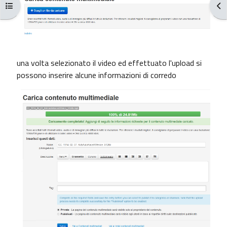
Open course index
Ope
una volta selezionato il video ed effettuato l'upload si
possono inserire alcune informazioni di corredo