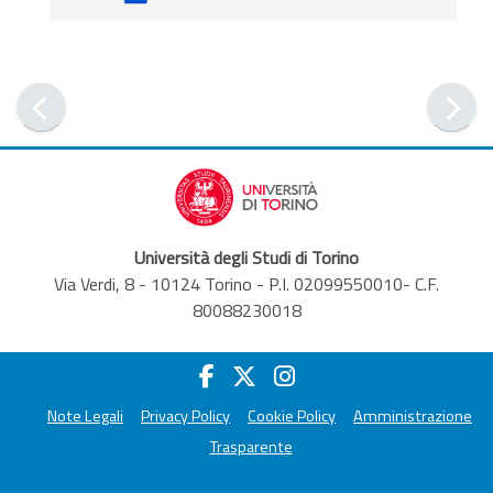
Università degli Studi di Torino
Via Verdi, 8 - 10124 Torino - P.I. 02099550010- C.F.
80088230018
Note Legali
Privacy Policy
Cookie Policy
Amministrazione
Trasparente