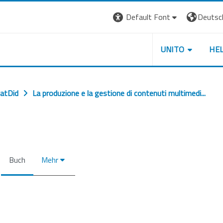
Default Font
Deutsch 
UNITO
HE
atDid
La produzione e la gestione di contenuti multimedi...
Buch
Mehr