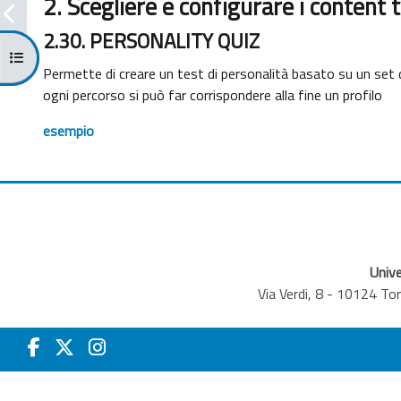
2. Scegliere e configurare i content 
2.30. PERSONALITY QUIZ
Kursindex öffnen
Permette di creare un test di personalità basato su un set 
ogni percorso si può far corrispondere alla fine un profilo
esempio
Unive
Via Verdi, 8 - 10124 T