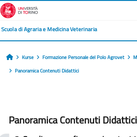
Zum Hauptinhalt
Scuola di Agraria e Medicina Veterinaria
Kurse
Formazione Personale del Polo Agrovet
M
Startseite
Panoramica Contenuti Didattici
Panoramica Contenuti Didattici
Abschlussbedingungen