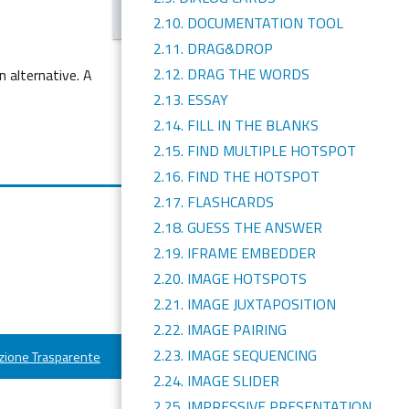
2.10. DOCUMENTATION TOOL
2.11. DRAG&DROP
2.12. DRAG THE WORDS
n alternative. A
2.13. ESSAY
2.14. FILL IN THE BLANKS
2.15. FIND MULTIPLE HOTSPOT
2.16. FIND THE HOTSPOT
2.17. FLASHCARDS
2.18. GUESS THE ANSWER
2.19. IFRAME EMBEDDER
2.20. IMAGE HOTSPOTS
2.21. IMAGE JUXTAPOSITION
2.22. IMAGE PAIRING
2.23. IMAGE SEQUENCING
ione Trasparente
2.24. IMAGE SLIDER
2.25. IMPRESSIVE PRESENTATION