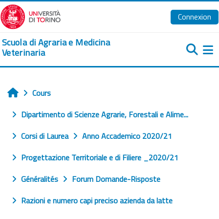
Passer au contenu principal
Connexion
Scuola di Agraria e Medicina
Veterinaria
Pa
Cours
Accueil
Dipartimento di Scienze Agrarie, Forestali e Alime...
Corsi di Laurea
Anno Accademico 2020/21
Progettazione Territoriale e di Filiere _2020/21
Généralités
Forum Domande-Risposte
Razioni e numero capi preciso azienda da latte