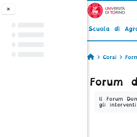
Vai al contenuto principale
Scuola di Agra
Home
Corsi
For
Forum d
Aggregazione 
Il Forum Dom
gli interventi