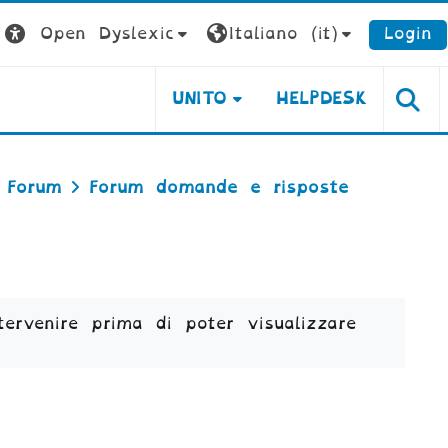
Open Dyslexic
Italiano ‎(it)‎
Login
UNITO
HELPDESK
Forum
Forum domande e risposte
ervenire prima di poter visualizzare