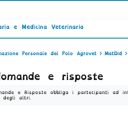
ria e Medicina Veterinaria
mazione Personale del Polo Agrovet
MatDid
omande e risposte
dei criteri
ande e Risposte obbliga i partecipanti ad int
 degli altri.