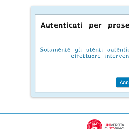
Autenticati per prose
Solamente gli utenti autenti
effettuare intervent
Ann