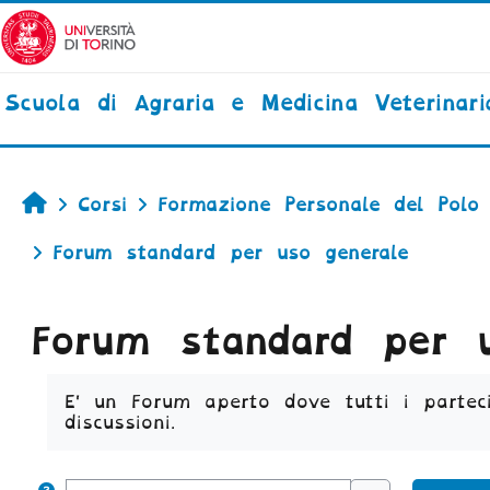
Vai al contenuto principale
Scuola di Agraria e Medicina Veterinari
Home
Corsi
Formazione Personale del Polo
Forum standard per uso generale
Forum standard per u
Aggregazione dei criteri
E' un Forum aperto dove tutti i partec
discussioni.
Cerca nei forum