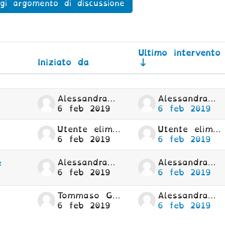
gi argomento di discussione
orum
Ultimo intervento
Iniziato da
ualizzazione di 4 discussioni s
Alessandra Mulle G.
Alessandra Mulle G.
6 feb 2019
6 feb 2019
Utente eliminato
Utente eliminato
6 feb 2019
6 feb 2019
Alessandra Mulle G.
Alessandra Mulle G.
e
6 feb 2019
6 feb 2019
Tommaso Ghio
Alessandra Mulle G.
6 feb 2019
6 feb 2019