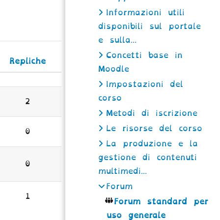
Informazioni utili
disponibili sul portale
e sulla...
Concetti base in
Repliche
Moodle
Azioni
u 4
Impostazioni del
corso
2
Metodi di iscrizione
Le risorse del corso
0
La produzione e la
gestione di contenuti
0
multimedi...
Forum
1
Forum standard per
uso generale