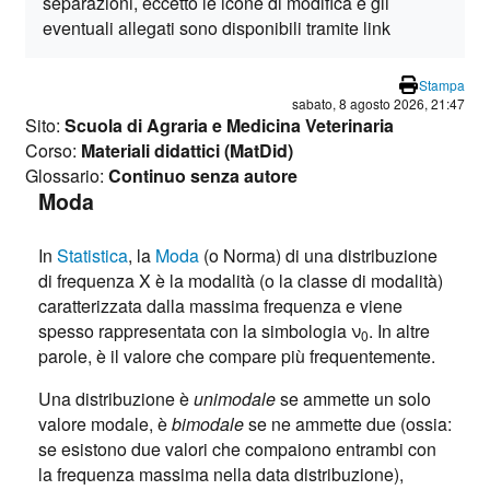
separazioni, eccetto le icone di modifica e gli
eventuali allegati sono disponibili tramite link
Stampa
sabato, 8 agosto 2026, 21:47
Sito:
Scuola di Agraria e Medicina Veterinaria
Corso:
Materiali didattici (MatDid)
Glossario:
Continuo senza autore
Moda
In
Statistica
, la
Moda
(o Norma) di una distribuzione
di frequenza X è la modalità (o la classe di modalità)
caratterizzata dalla massima frequenza e viene
spesso rappresentata con la simbologia ν
. In altre
0
parole, è il valore che compare più frequentemente.
Una distribuzione è
unimodale
se ammette un solo
valore modale, è
bimodale
se ne ammette due (ossia:
se esistono due valori che compaiono entrambi con
la frequenza massima nella data distribuzione),