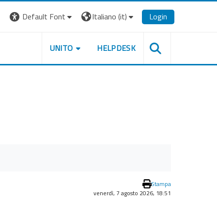
Default Font
Italiano ‎(it)‎
Login
UNITO
HELPDESK
Stampa
venerdì, 7 agosto 2026, 18:51