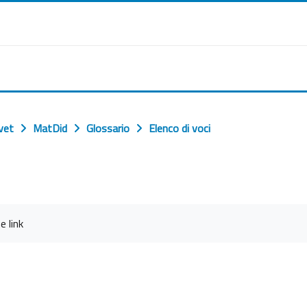
vet
MatDid
Glossario
Elenco di voci
e link